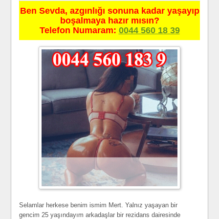
Ben Sevda, azgınlığı sonuna kadar yaşayıp
boşalmaya hazır mısın?
Telefon Numaram:
0044 560 18 39
Selamlar herkese benim ismim Mert. Yalnız yaşayan bir
gencim 25 yaşındayım arkadaşlar bir rezidans dairesinde