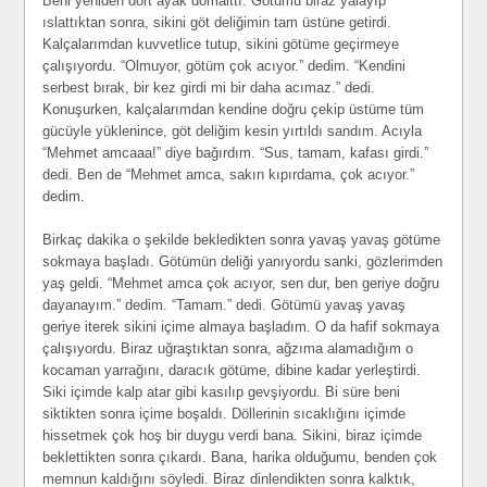
Beni yeniden dört ayak domalttı. Götümü biraz yalayıp
ıslattıktan sonra, sikini göt deliğimin tam üstüne getirdi.
Kalçalarımdan kuvvetlice tutup, sikini götüme geçirmeye
çalışıyordu. “Olmuyor, götüm çok acıyor.” dedim. “Kendini
serbest bırak, bir kez girdi mi bir daha acımaz.” dedi.
Konuşurken, kalçalarımdan kendine doğru çekip üstüme tüm
gücüyle yüklenince, göt deliğim kesin yırtıldı sandım. Acıyla
“Mehmet amcaaa!” diye bağırdım. “Sus, tamam, kafası girdi.”
dedi. Ben de “Mehmet amca, sakın kıpırdama, çok acıyor.”
dedim.
Birkaç dakika o şekilde bekledikten sonra yavaş yavaş götüme
sokmaya başladı. Götümün deliği yanıyordu sanki, gözlerimden
yaş geldi. “Mehmet amca çok acıyor, sen dur, ben geriye doğru
dayanayım.” dedim. “Tamam.” dedi. Götümü yavaş yavaş
geriye iterek sikini içime almaya başladım. O da hafif sokmaya
çalışıyordu. Biraz uğraştıktan sonra, ağzıma alamadığım o
kocaman yarrağını, daracık götüme, dibine kadar yerleştirdi.
Siki içimde kalp atar gibi kasılıp gevşiyordu. Bi süre beni
siktikten sonra içime boşaldı. Döllerinin sıcaklığını içimde
hissetmek çok hoş bir duygu verdi bana. Sikini, biraz içimde
beklettikten sonra çıkardı. Bana, harika olduğumu, benden çok
memnun kaldığını söyledi. Biraz dinlendikten sonra kalktık,