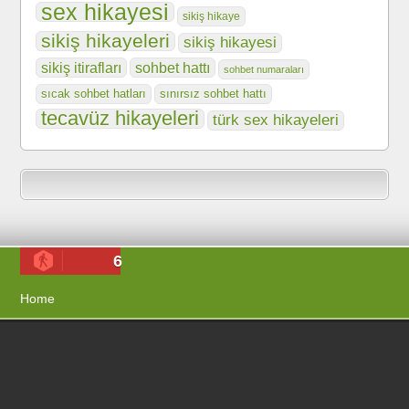
sex hikayesi
sikiş hikaye
sikiş hikayeleri
sikiş hikayesi
sikiş itirafları
sohbet hattı
sohbet numaraları
sıcak sohbet hatları
sınırsız sohbet hattı
tecavüz hikayeleri
türk sex hikayeleri
6
Home