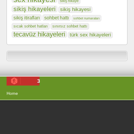
sikiş hikaye
sikiş hikayeleri
sikiş hikayesi
sikiş itirafları
sohbet hattı
sohbet numaraları
sıcak sohbet hatları
sınırsız sohbet hattı
tecavüz hikayeleri
türk sex hikayeleri
3
Home