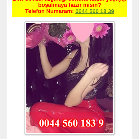
boşalmaya hazır mısın?
Telefon Numaram:
0044 560 18 39